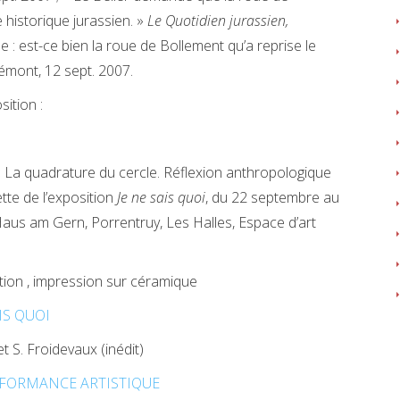
 historique jurassien. »
Le Quotidien jurassien,
 : est-ce bien la roue de Bollement qu’a reprise le
émont, 12 sept. 2007.
sition :
, « La quadrature du cercle. Réflexion anthropologique
tte de l’exposition
Je ne sais quoi
, du 22 septembre au
aus am Gern, Porrentruy, Les Halles, Espace d’art
ition , impression sur céramique
IS QUOI
 et S. Froidevaux (inédit)
RFORMANCE ARTISTIQUE