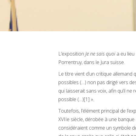
L’exposition
Je ne sais quoi
a eu lieu
Porrentruy, dans le Jura suisse.
Le titre vient d’un critique allemand
possibles (…) non pas dirigé vers de
qui laisserait sans voix, afin qu’il n
possible (…)[1] ».
Toutefois, l’élément principal de l’
XVIIe siècle, dérobée à une banque b
considéraient comme un symbole de le