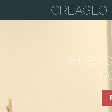
CREAGEO
Réflexi
n