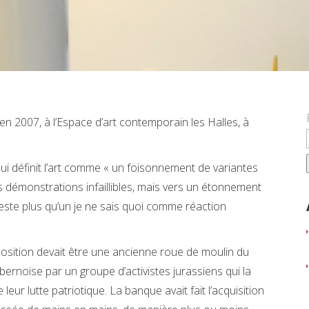
 en 2007, à l’Espace d’art contemporain les Halles, à
 qui définit l’art comme « un foisonnement de variantes
s démonstrations infaillibles, mais vers un étonnement
e reste plus qu’un je ne sais quoi comme réaction
exposition devait être une ancienne roue de moulin du
ernoise par un groupe d’activistes jurassiens qui la
ur lutte patriotique. La banque avait fait l’acquisition