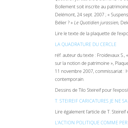
Bollement soit inscrite au patrimoine
Delémont, 24 sept. 2007 ; « Suspense
Bélier ? »
Le Quotidien jurassien,
Del
Lire le texte de la plaquette de l’expo
LA QUADRATURE DU CERCLE
réf. auteur du texte : Froidevaux S.
sur la notion de patrimoine », Plaque
11 novembre 2007, commissariat : H
contemporain.
Dessins de Tilo Steireif pour l’expos
T. STEIREIF CARICATURES JE NE SA
Lire également l’article de T. Steireif
L’ACTION POLITIQUE COMME PE