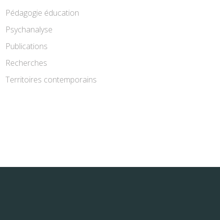
Pédagogie éducation
Psychanalyse
Publications
Recherches
Territoires contemporains