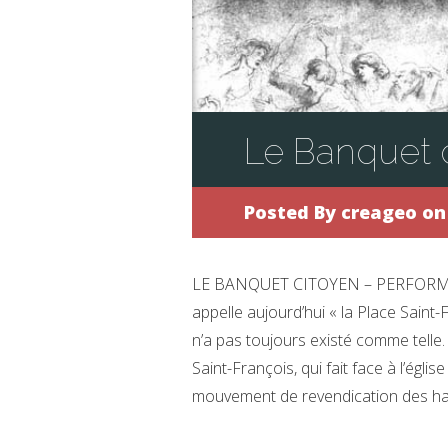
Le Banquet 
Posted By
creageo
on 
LE BANQUET CITOYEN – PERFORMAN
appelle aujourd’hui « la Place Saint-
n’a pas toujours existé comme telle. 
Saint-François, qui fait face à l’égli
mouvement de revendication des habi