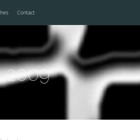
ches
Contact
, 2009