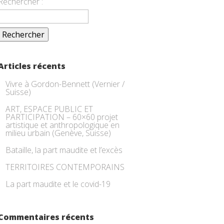
Rechercher :
Articles récents
Vivre à Gordon-Bennett (Vernier /
Suisse)
ART, ESPACE PUBLIC ET
PARTICIPATION – 60×60 projet
artistique et anthropologique en
milieu urbain (Genève, Suisse)
Bataille, la part maudite et l’excès
TERRITOIRES CONTEMPORAINS
La part maudite et le covid-19
Commentaires récents