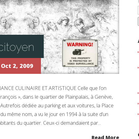
citoyen
Oct 2, 2009
CE CULINAIRE ET ARTISTIQUE Celle que l’on
François », dans le quartier de Plainpalais, à Genève,
Autrefois dédiée au parking et aux voitures, la Place
se du même nom, a vu le jour en 1994 à la suite d’un
tants du quartier. Ceux-ci demandaient par...
Read More