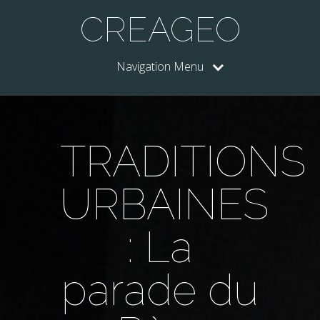
CREAGEO
Navigation Menu
TRADITIONS
URBAINES
: La
parade du