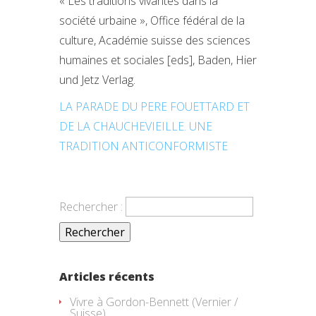
« Les traditions vivantes dans la
société urbaine », Office fédéral de la
culture, Académie suisse des sciences
humaines et sociales [eds], Baden, Hier
und Jetz Verlag.
LA PARADE DU PERE FOUETTARD ET
DE LA CHAUCHEVIEILLE. UNE
TRADITION ANTICONFORMISTE
Rechercher :
Articles récents
Vivre à Gordon-Bennett (Vernier /
Suisse)