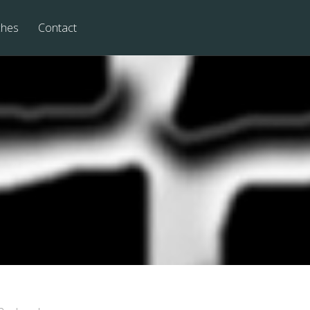
ches
Contact