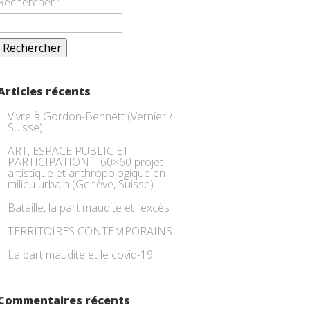
Rechercher :
Articles récents
Vivre à Gordon-Bennett (Vernier /
Suisse)
ART, ESPACE PUBLIC ET
PARTICIPATION – 60×60 projet
artistique et anthropologique en
milieu urbain (Genève, Suisse)
Bataille, la part maudite et l’excès
TERRITOIRES CONTEMPORAINS
La part maudite et le covid-19
Commentaires récents