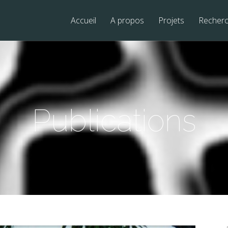
Accueil
A propos
Projets
Recher
Publications