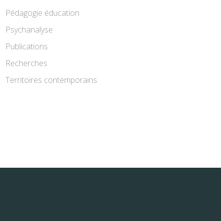
Pédagogie éducation
Psychanalyse
Publications
Recherches
Territoires contemporains